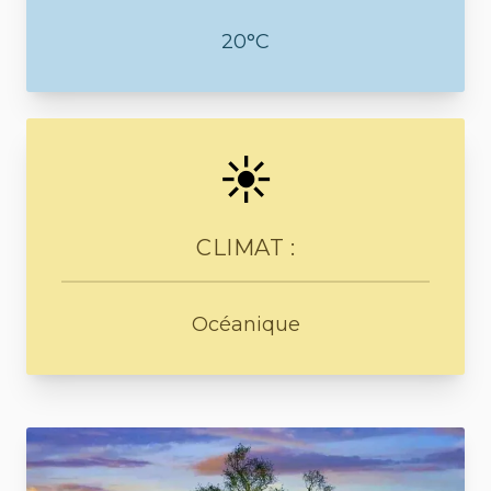
20°C
☀️
CLIMAT :
Océanique