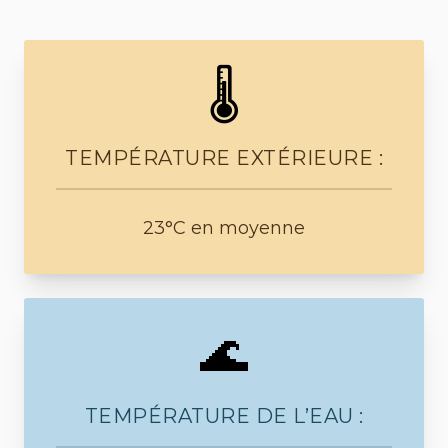
🌡️
TEMPÉRATURE EXTÉRIEURE :
23°C en moyenne
🌊
TEMPÉRATURE DE L’EAU :