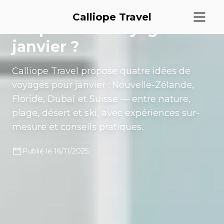
quand-et-ou-partir
Calliope Travel
Où partir en voyage en
janvier ?
Calliope Travel propose quatre idées de
voyages pour janvier : Nouvelle-Zélande,
Floride, Dubaï et Suisse — entre nature,
plage, désert et ski, avec expériences sur-
mesure et conseils pratiques.
Publié le 16/11/2025