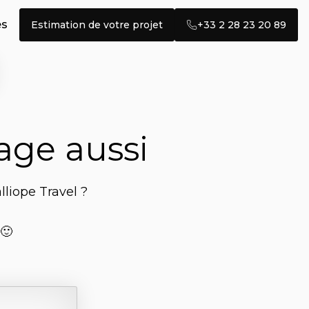
és
Estimation de votre projet
+33 2 28 23 20 89
age aussi
lliope Travel ?
🙂