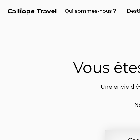
Calliope Travel
Qui sommes-nous ?
Dest
Vous ête
Une envie d’év
N