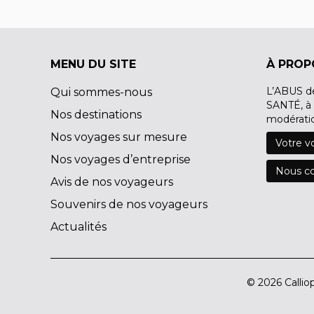
MENU DU SITE
À PROP
L’ABUS d
Qui sommes-nous
SANTÉ, à
Nos destinations
modérati
Nos voyages sur mesure
Votre v
Nos voyages d’entreprise
Nous co
Avis de nos voyageurs
Souvenirs de nos voyageurs
Actualités
© 2026 Calliop