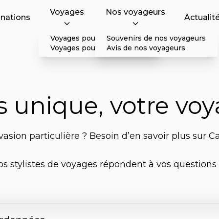
Voyages
Nos voyageurs
inations
Actualit
Voyages pour particulier
Souvenirs de nos voyageurs
Voyages pour professionnel
Avis de nos voyageurs
s unique, votre voy
asion particulière ? Besoin d’en savoir plus sur Ca
os stylistes de voyages répondent à vos questions 