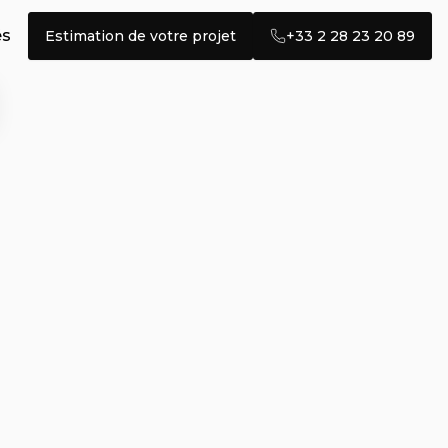
és
Estimation de votre projet
+33 2 28 23 20 89