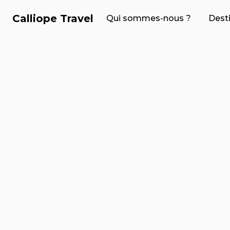
Calliope Travel
Qui sommes-nous ?
Dest