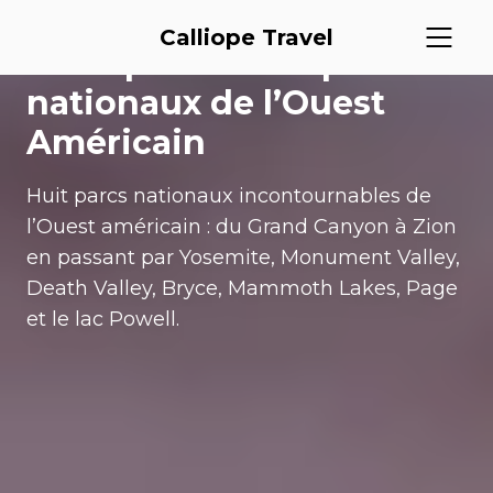
destination
Calliope Travel
Les 8 plus beaux parcs
nationaux de l’Ouest
Américain
Huit parcs nationaux incontournables de
l’Ouest américain : du Grand Canyon à Zion
en passant par Yosemite, Monument Valley,
Death Valley, Bryce, Mammoth Lakes, Page
et le lac Powell.