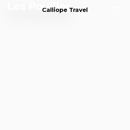
Les Pouilles
Calliope Travel