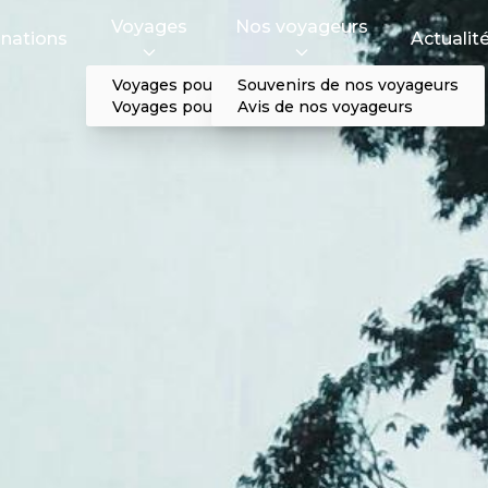
Voyages
Nos voyageurs
inations
Actualit
Voyages pour particulier
Souvenirs de nos voyageurs
Voyages pour professionnel
Avis de nos voyageurs