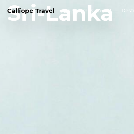
Sri-Lanka
Calliope Travel
Qui sommes-nous ?
Dest