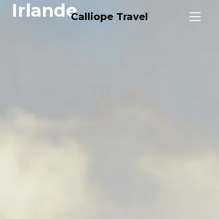
Irlande
Calliope Travel